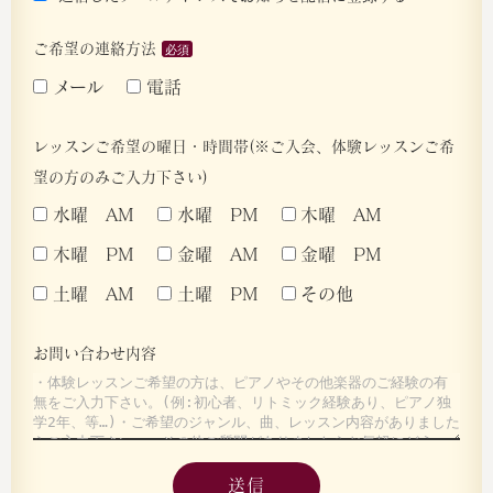
ご希望の連絡方法
メール
電話
レッスンご希望の曜日・時間帯(※ご入会、体験レッスンご希
望の方のみご入力下さい)
水曜 AM
水曜 PM
木曜 AM
木曜 PM
金曜 AM
金曜 PM
土曜 AM
土曜 PM
その他
お問い合わせ内容
送信